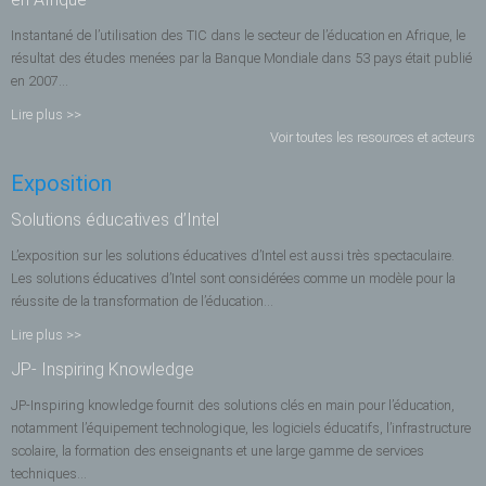
Instantané de l’utilisation des TIC dans le secteur de l’éducation en Afrique, le
résultat des études menées par la Banque Mondiale dans 53 pays était publié
en 2007...
Lire plus >>
Voir toutes les resources et acteurs
Exposition
Solutions éducatives d’Intel
L’exposition sur les solutions éducatives d’Intel est aussi très spectaculaire.
Les solutions éducatives d’Intel sont considérées comme un modèle pour la
réussite de la transformation de l’éducation...
Lire plus >>
JP- Inspiring Knowledge
JP-Inspiring knowledge fournit des solutions clés en main pour l’éducation,
notamment l’équipement technologique, les logiciels éducatifs, l’infrastructure
scolaire, la formation des enseignants et une large gamme de services
techniques...