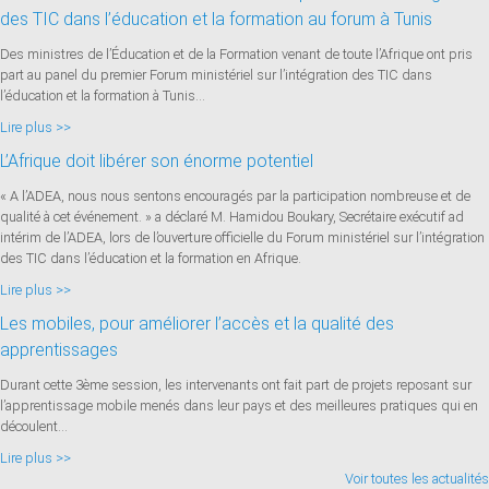
des TIC dans l’éducation et la formation au forum à Tunis
Des ministres de l’Éducation et de la Formation venant de toute l’Afrique ont pris
part au panel du premier Forum ministériel sur l’intégration des TIC dans
l’éducation et la formation à Tunis...
Lire plus >>
L’Afrique doit libérer son énorme potentiel
« A l’ADEA, nous nous sentons encouragés par la participation nombreuse et de
qualité à cet événement. » a déclaré M. Hamidou Boukary, Secrétaire exécutif ad
intérim de l’ADEA, lors de l’ouverture officielle du Forum ministériel sur l’intégration
des TIC dans l’éducation et la formation en Afrique.
Lire plus >>
Les mobiles, pour améliorer l’accès et la qualité des
apprentissages
Durant cette 3ème session, les intervenants ont fait part de projets reposant sur
l’apprentissage mobile menés dans leur pays et des meilleures pratiques qui en
découlent...
Lire plus >>
Voir toutes les actualités