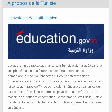
A propos de la Tunisie
Le système éducatif tunisien
Jusqu’à la fin du protectorat français, la Tunisie était marquée par une
analphabétisation très forte et confrontée à une expansion
démographique tout autant notable. Depuis son accession à
l’indépendance, en 1956, la Tunisie a donné la priorité à l’éducation, en
lui consacrant près de 7% de son produit intérieur brut par an, ce qui
lui a permis d’être classée parmi les pays les plus performants en
matière d’éducation et de formation. Le système éducatif de la Tunisie
constitue d’ailleurs un facteur-clé de son développement économique
en général…