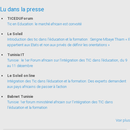
Lu dans la presse
TICEDUForum
Tic en Education: le marché africain est convoité
Le Soleil
Introduction des tic dans l'éducation et la formation : Serigne Mbaye Thiam « Il
appartient aux Etats et non aux privés de définir les orientations »
Tunisia IT
Tunisie : le 1er Forum africain sur l’intégration des TIC dans l’éducation, du 9
au 11 décembre
Le Soleil on line
Intégration des Tic dans l’éducation et la formation: Des experts demandent
aux pays africains de passer à l’action
Babnet Tunisie
Tunisie: 1er forum ministériel africain sur l'intégration des TIC dans
l'éducation et la formation
Voir plus